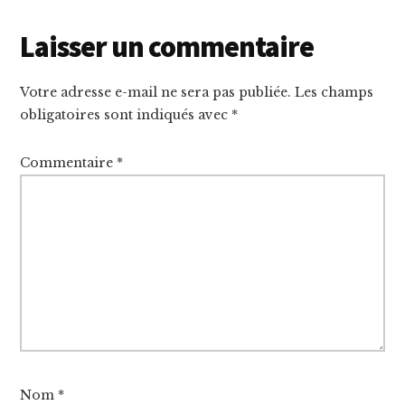
Reader
Laisser un commentaire
Interactions
Votre adresse e-mail ne sera pas publiée.
Les champs
obligatoires sont indiqués avec
*
Commentaire
*
Nom
*