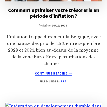
Comment optimiser votre trésorerie en
période d’inflation ?
posted on
20/11/2024
L’inflation frappe durement la Belgique, avec
une hausse des prix de 4,5 % entre septembre
2023 et 2024, bien au-dessus de la moyenne
de la zone Euro. Entre perturbations des
chaînes …
ABOUT
CONTINUE READING
→
COMMENT
FILED UNDER:
RSE
OPTIMISER
VOTRE
TRÉSORERIE
EN
PÉRIODE