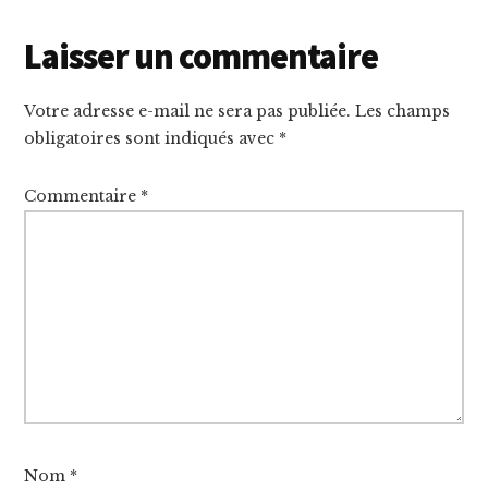
Reader
Laisser un commentaire
Interactions
Votre adresse e-mail ne sera pas publiée.
Les champs
obligatoires sont indiqués avec
*
Commentaire
*
Nom
*