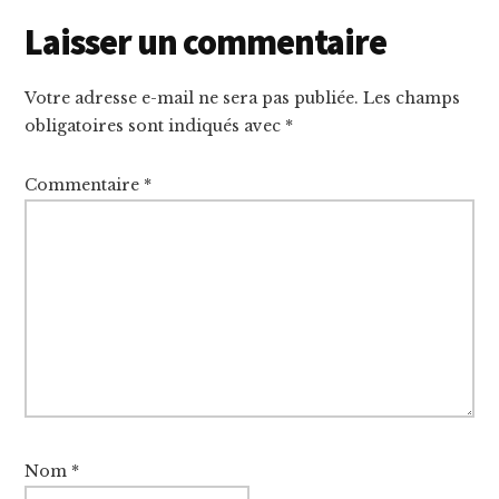
Reader
Laisser un commentaire
Interactions
Votre adresse e-mail ne sera pas publiée.
Les champs
obligatoires sont indiqués avec
*
Commentaire
*
Nom
*