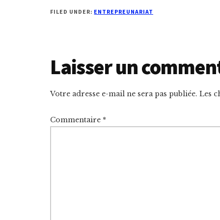
FILED UNDER:
ENTREPREUNARIAT
Reader
Laisser un commen
Interactions
Votre adresse e-mail ne sera pas publiée.
Les c
Commentaire
*