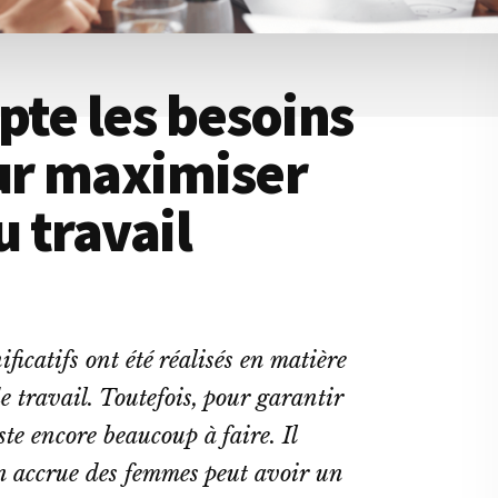
te les besoins
ur maximiser
u travail
ficatifs ont été réalisés en matière
 travail. Toutefois, pour garantir
ste encore beaucoup à faire. Il
n accrue des femmes peut avoir un