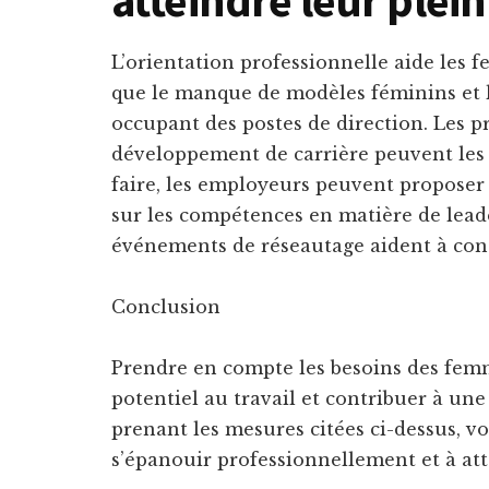
L’orientation professionnelle aide les 
que le manque de modèles féminins et l
occupant des postes de direction. Les 
développement de carrière peuvent les a
faire, les employeurs peuvent propose
sur les compétences en matière de leade
événements de réseautage aident à cons
Conclusion
Prendre en compte les besoins des femm
potentiel au travail et contribuer à une
prenant les mesures citées ci-dessus, v
s’épanouir professionnellement et à att