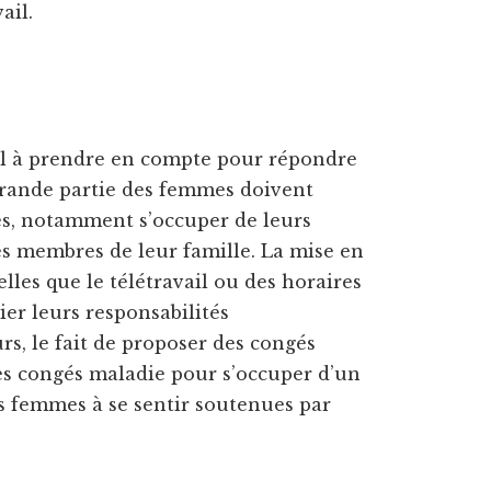
ail.
cial à prendre en compte pour répondre
grande partie des femmes doivent
tés, notamment s’occuper de leurs
res membres de leur famille. La mise en
telles que le télétravail ou des horaires
ier leurs responsabilités
urs, le fait de proposer des congés
les congés maladie pour s’occuper d’un
s femmes à se sentir soutenues par