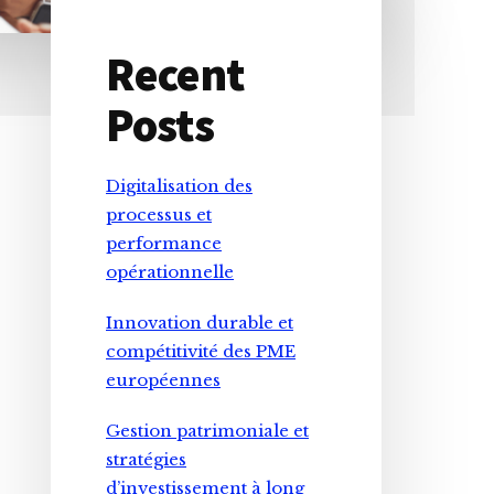
Recent
Primary
Posts
Sidebar
Digitalisation des
processus et
performance
opérationnelle
Innovation durable et
compétitivité des PME
européennes
Gestion patrimoniale et
stratégies
d’investissement à long