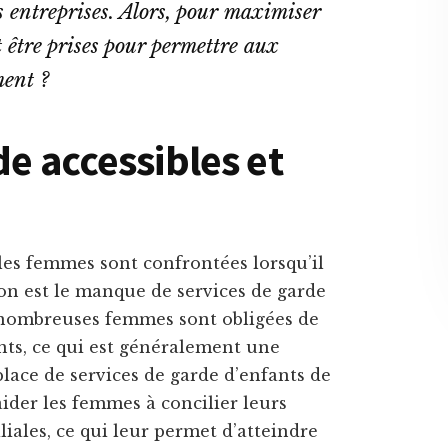
s entreprises. Alors, pour maximiser
t être prises pour permettre aux
ment ?
de accessibles et
les femmes sont confrontées lorsqu’il
son est le manque de services de garde
e nombreuses femmes sont obligées de
ants, ce qui est généralement une
 place de services de garde d’enfants de
 aider les femmes à concilier leurs
liales, ce qui leur permet d’atteindre