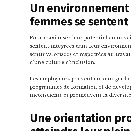
Un environnement d
femmes se sentent 
Pour maximiser leur potentiel au travail
sentent intégrées dans leur environneme
sentir valorisées et respectées au trava
d’une culture d’inclusion.
Les employeurs peuvent encourager la 
programmes de formation et de dévelop
inconscients et promeuvent la diversité 
Une orientation pr
atteindre leur plein