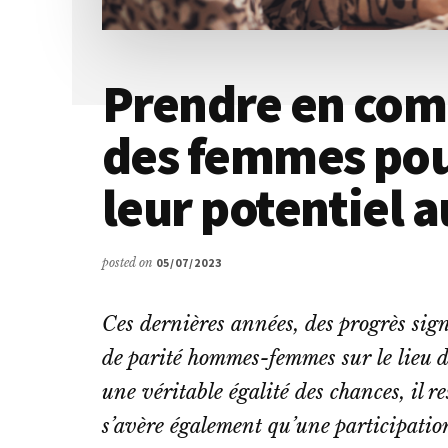
Prendre en comp
des femmes po
leur potentiel a
posted on
05/07/2023
Ces dernières années, des progrès signi
de parité hommes-femmes sur le lieu de
une véritable égalité des chances, il re
s’avère également qu’une participatio