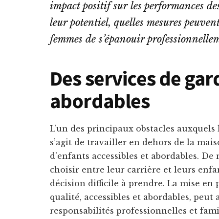
impact positif sur les performances de
leur potentiel, quelles mesures peuven
femmes de s’épanouir professionnelle
Des services de gar
abordables
L’un des principaux obstacles auxquels 
s’agit de travailler en dehors de la mai
d’enfants accessibles et abordables. D
choisir entre leur carrière et leurs enf
décision difficile à prendre. La mise en
qualité, accessibles et abordables, peut
responsabilités professionnelles et fami