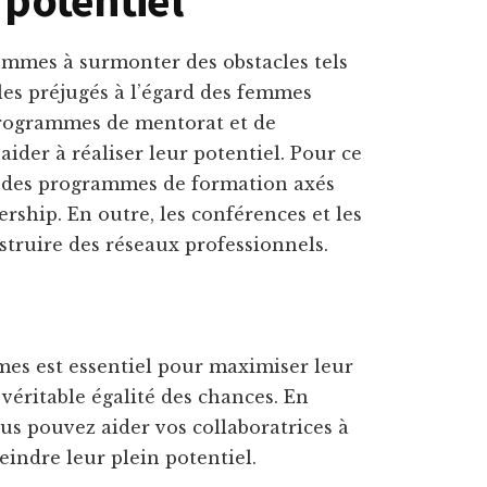
femmes à surmonter des obstacles tels
es préjugés à l’égard des femmes
programmes de mentorat et de
ider à réaliser leur potentiel. Pour ce
r des programmes de formation axés
rship. En outre, les conférences et les
truire des réseaux professionnels.
es est essentiel pour maximiser leur
 véritable égalité des chances. En
ous pouvez aider vos collaboratrices à
eindre leur plein potentiel.