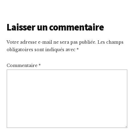
Reader
Laisser un commentaire
Interactions
Votre adresse e-mail ne sera pas publiée.
Les champs
obligatoires sont indiqués avec
*
Commentaire
*