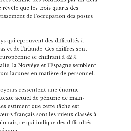
 révèle que les trois quarts des
tissement de l’occupation des postes
ays qui éprouvent des difficultés à
s et de l’Irlande. Ces chiffres sont
uropéenne se chiffrant à 42 %.
talie, la Norvège et l’Espagne semblent
urs lacunes en matière de personnel.
loyeurs ressentent une énorme
ontexte actuel de pénurie de main-
ses estiment que cette tâche est
yeurs français sont les mieux classés à
olonais, ce qui indique des difficultés
péenne.