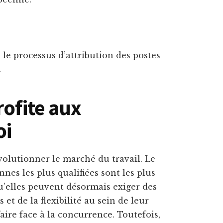
le processus d’attribution des postes
.
rofite aux
oi
évolutionner le marché du travail. Le
nnes les plus qualifiées sont les plus
qu’elles peuvent désormais exiger des
t de la flexibilité au sein de leur
faire face à la concurrence. Toutefois,