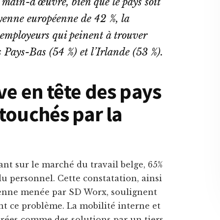
 main-d’œuvre, bien que le pays soit
oyenne européenne de 42 %, la
 employeurs qui peinent à trouver
 Pays-Bas (54 %) et l’Irlande (53 %).
ve en tête des pays
touchés par la
ant sur le marché du travail belge, 65%
u personnel. Cette constatation, ainsi
éenne menée par SD Worx, soulignent
t ce problème. La mobilité interne et
rées comme des solutions par un tiers