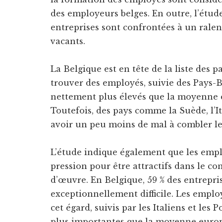
des employeurs belges. En outre, l’étude
entreprises sont confrontées à un ralen
vacants.
La Belgique est en tête de la liste des p
trouver des employés, suivie des Pays-Ba
nettement plus élevés que la moyenne e
Toutefois, des pays comme la Suède, l’I
avoir un peu moins de mal à combler le
L’étude indique également que les emp
pression pour être attractifs dans le c
d’œuvre. En Belgique, 59 % des entrepri
exceptionnellement difficile. Les emplo
cet égard, suivis par les Italiens et les P
plus importantes que la moyenne euro