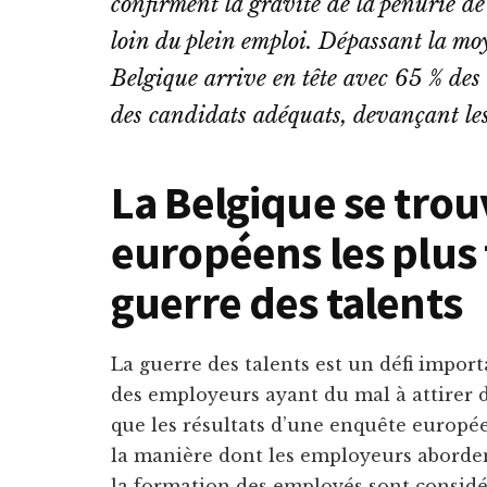
confirment la gravité de la pénurie de
loin du plein emploi. Dépassant la m
Belgique arrive en tête avec 65 % des
des candidats adéquats, devançant les
La Belgique se trou
européens les plus 
guerre des talents
La guerre des talents est un défi import
des employeurs ayant du mal à attirer d
que les résultats d’une enquête europ
la manière dont les employeurs aborden
la formation des employés sont considé