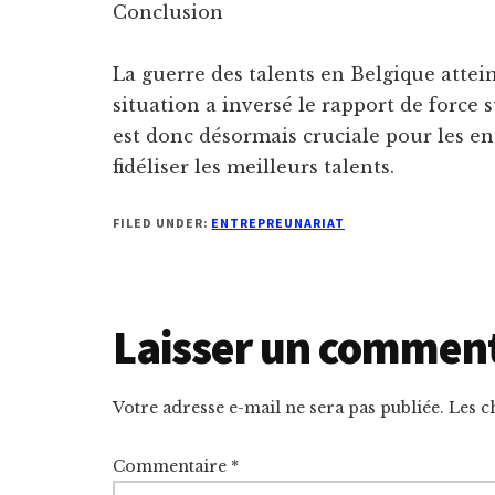
Conclusion
La guerre des talents en Belgique attei
situation a inversé le rapport de force s
est donc désormais cruciale pour les ent
fidéliser les meilleurs talents.
FILED UNDER:
ENTREPREUNARIAT
Reader
Laisser un commen
Interactions
Votre adresse e-mail ne sera pas publiée.
Les c
Commentaire
*