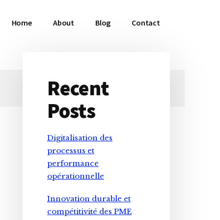
Home
About
Blog
Contact
Recent
Primary
Posts
Sidebar
Digitalisation des
processus et
performance
opérationnelle
Innovation durable et
compétitivité des PME