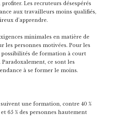
n profiter. Les recruteurs désespérés
nce aux travailleurs moins qualifiés,
sireux d’apprendre.
exigences minimales en matière de
ur les personnes motivées. Pour les
 possibilités de formation à court
 Paradoxalement, ce sont les
tendance à se former le moins.
s suivent une formation, contre 40 %
 et 65 % des personnes hautement