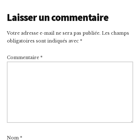
Reader
Laisser un commentaire
Interactions
Votre adresse e-mail ne sera pas publiée.
Les champs
obligatoires sont indiqués avec
*
Commentaire
*
Nom
*