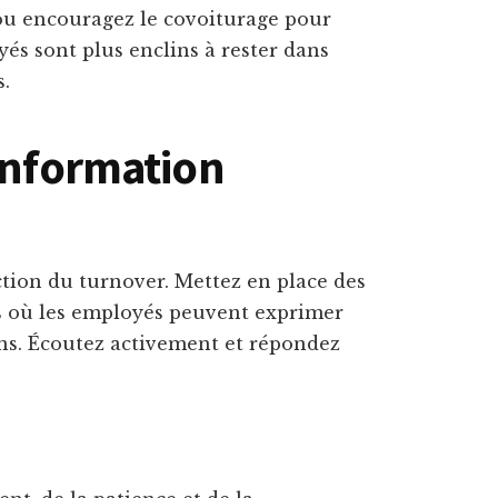
ou encouragez le covoiturage pour
és sont plus enclins à rester dans
s.
’information
ction du turnover. Mettez en place des
s où les employés peuvent exprimer
ons. Écoutez activement et répondez