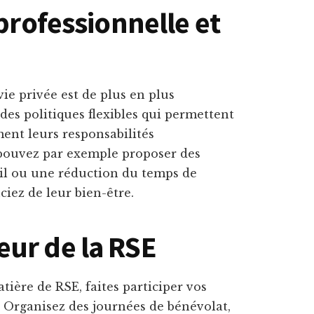
 professionnelle et
vie privée est de plus en plus
es politiques flexibles qui permettent
ment leurs responsabilités
 pouvez par exemple proposer des
avail ou une réduction du temps de
iez de leur bien-être.
ur de la RSE
ière de RSE, faites participer vos
. Organisez des journées de bénévolat,