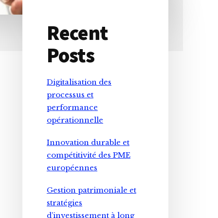
Recent
Primary
Posts
Sidebar
Digitalisation des
processus et
performance
opérationnelle
Innovation durable et
compétitivité des PME
européennes
Gestion patrimoniale et
stratégies
d’investissement à long