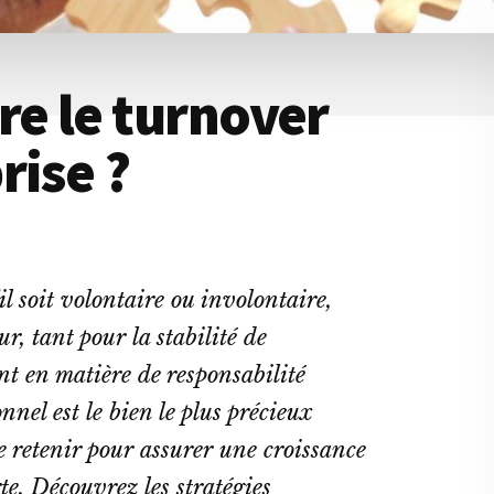
e le turnover
rise ?
l soit volontaire ou involontaire,
r, tant pour la stabilité de
t en matière de responsabilité
nnel est le bien le plus précieux
 le retenir pour assurer une croissance
te. Découvrez les stratégies